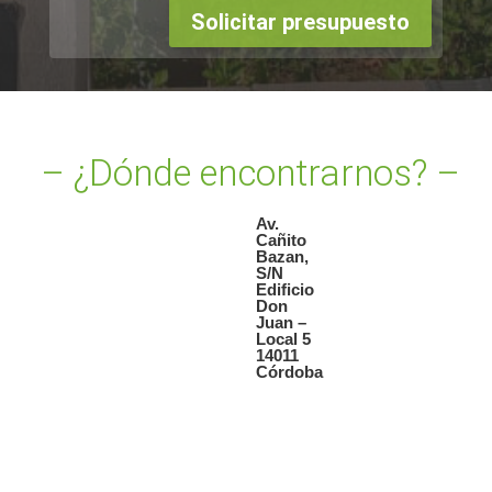
Solicitar presupuesto
– ¿Dónde encontrarnos? –
Av.
Cañito
Bazan,
S/N
Edificio
Don
Juan –
Local 5
14011
Córdoba