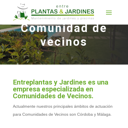
Comunidad de
vecinos
Entreplantas y Jardines es una
empresa especializada en
Comunidades de Vecinos.
Actualmente nuestros principales ámbitos de actuación
para Comunidades de Vecinos son Córdoba y Málaga.