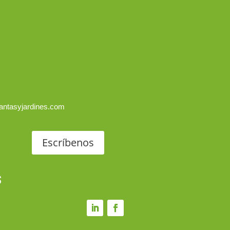
antasyjardines.com
Escríbenos
s